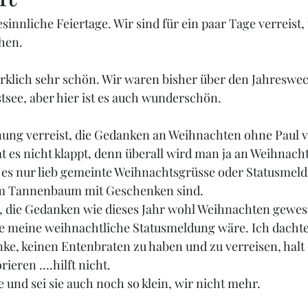
innliche Feiertage. Wir sind für ein paar Tage verreist,
ehen.
 wirklich sehr schön. Wir waren bisher über den Jahreswe
see, aber hier ist es auch wunderschön. 
fnung verreist, die Gedanken an Weihnachten ohne Paul 
t es nicht klappt, denn überall wird man ja an Weihnacht
 es nur lieb gemeinte Weihnachtsgrüsse oder Statusmel
rm Tannenbaum mit Geschenken sind. 
a, die Gedanken wie dieses Jahr wohl Weihnachten gewes
e meine weihnachtliche Statusmeldung wäre. Ich dachte e
e, keinen Entenbraten zu haben und zu verreisen, halt 
ieren ….hilft nicht.  
ie und sei sie auch noch so klein, wir nicht mehr. 