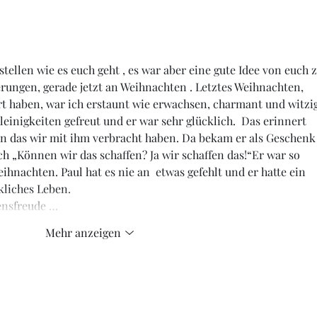
ellen wie es euch geht , es war aber eine gute Idee von euch z
erungen, gerade jetzt an Weihnachten . Letztes Weihnachten, 
t haben, war ich erstaunt wie erwachsen, charmant und witzig
Kleinigkeiten gefreut und er war sehr glücklich.  Das erinnert 
en das wir mit ihm verbracht haben. Da bekam er als Geschenk
ch „Können wir das schaffen? Ja wir schaffen das!“Er war so 
eihnachten. Paul hat es nie an  etwas gefehlt und er hatte ein 
liches Leben. 
bensfreude …
Mehr anzeigen