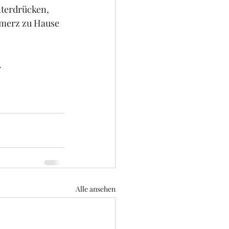
nterdrücken, 
hmerz zu Hause 
 
Alle ansehen