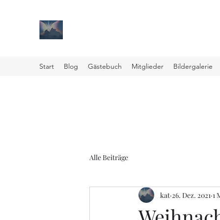
Paul Philip Kunitz
Erinnerungen und Trauerbewältigung
Start
Blog
Gästebuch
Mitglieder
Bildergalerie
Alle Beiträge
kat
26. Dez. 2021
1 
Weihnac