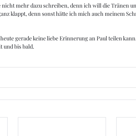
e nicht mehr dazu schreiben, denn ich will die Tränen u
ganz klappt, denn sonst hätte ich mich auch meinem Sc
h heute gerade keine liebe Erinnerung an Paul teilen kann.
t und bis bald.