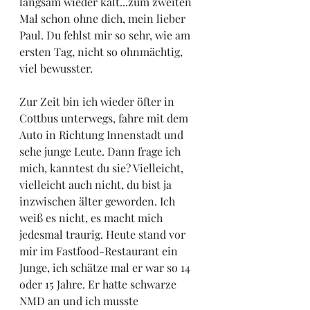
langsam wieder kalt...zum zweiten 
Mal schon ohne dich, mein lieber 
Paul. Du fehlst mir so sehr, wie am 
ersten Tag, nicht so ohnmächtig, 
viel bewusster.
Zur Zeit bin ich wieder öfter in 
Cottbus unterwegs, fahre mit dem 
Auto in Richtung Innenstadt und 
sehe junge Leute. Dann frage ich 
mich, kanntest du sie? Vielleicht, 
vielleicht auch nicht, du bist ja 
inzwischen älter geworden. Ich 
weiß es nicht, es macht mich 
jedesmal traurig. Heute stand vor 
mir im Fastfood-Restaurant ein 
Junge, ich schätze mal er war so 14 
oder 15 Jahre. Er hatte schwarze 
NMD an und ich musste 