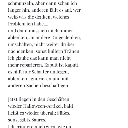
schmunzeln. Aber dann schau ich 
länger hin, anderen fällt es auf, wer 
weiß was die denken, welches 
Problem ich habe....
und dann muss ich mich immer 
ablenken, an andere Dinge denken, 
umschalten, nicht weiter drüber 
nachdenken, sonst kullern Tränen. 
Ich glaube das kann man nicht 
mehr reparieren. Kaputt ist kaputt, 
es hilft nur Schalter umlegen, 
ablenken, ignorieren und mit 
anderen Sachen beschäftigen.
Jetzt liegen in den Geschäften 
wieder Halloween-Artikel, bald 
heißt es wieder überall: Süßes, 
sonst gibts Saures...
Ich erinnere mich gern, wie du 