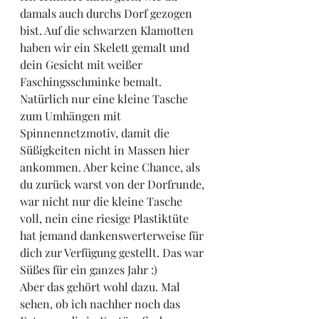
damals auch durchs Dorf gezogen 
bist. Auf die schwarzen Klamotten 
haben wir ein Skelett gemalt und 
dein Gesicht mit weißer 
Faschingsschminke bemalt. 
Natürlich nur eine kleine Tasche 
zum Umhängen mit 
Spinnennetzmotiv, damit die 
Süßigkeiten nicht in Massen hier 
ankommen. Aber keine Chance, als 
du zurück warst von der Dorfrunde, 
war nicht nur die kleine Tasche 
voll, nein eine riesige Plastiktüte 
hat jemand dankenswerterweise für 
dich zur Verfügung gestellt. Das war 
Süßes für ein ganzes Jahr :) 
Aber das gehört wohl dazu. Mal 
sehen, ob ich nachher noch das 