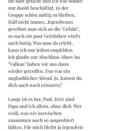
ihr habt gelacht und ich war immer 
nur damit beschäftigt, in der 
Gruppe schön mittig zu bleiben. 
Half nicht immer...Irgendwann 
gewöhnt man sich an die "Gefahr", 
so nach ein paar Getränken wird's 
auch lustig. Was man da erlebt, 
kann ich nur jedem empfehlen. 
Ich glaube zur Abschluss-Show im 
"Vulkan" haben wir uns dann 
wieder getroffen. Das war ein 
unglaublicher Abend. Jo. kannst du 
dich auch noch erinnern? 
Lange ist es her, Paul. Jetzt sind 
Papa und ich allein, ohne dich. Wer 
weiß, was wir inzwischen 
zusammen noch so ausprobiert 
hätten. Für mich bleibt ja irgendwie 