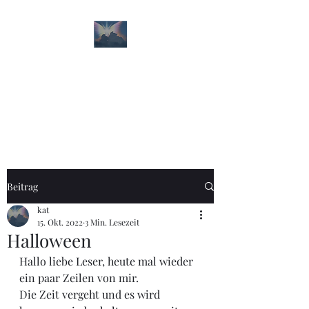
Paul Philip Kunitz
Erinnerungen und
Trauerbewältigung
Beitrag
kat
15. Okt. 2022
3 Min. Lesezeit
Halloween
Hallo liebe Leser, heute mal wieder 
ein paar Zeilen von mir.
Die Zeit vergeht und es wird 