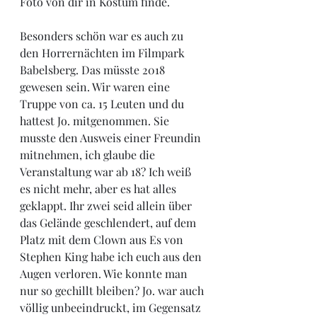
Foto von dir in Kostüm finde.
Besonders schön war es auch zu 
den Horrernächten im Filmpark 
Babelsberg. Das müsste 2018 
gewesen sein. Wir waren eine 
Truppe von ca. 15 Leuten und du 
hattest Jo. mitgenommen. Sie 
musste den Ausweis einer Freundin 
mitnehmen, ich glaube die 
Veranstaltung war ab 18? Ich weiß 
es nicht mehr, aber es hat alles 
geklappt. Ihr zwei seid allein über 
das Gelände geschlendert, auf dem 
Platz mit dem Clown aus Es von 
Stephen King habe ich euch aus den 
Augen verloren. Wie konnte man 
nur so gechillt bleiben? Jo. war auch 
völlig unbeeindruckt, im Gegensatz 