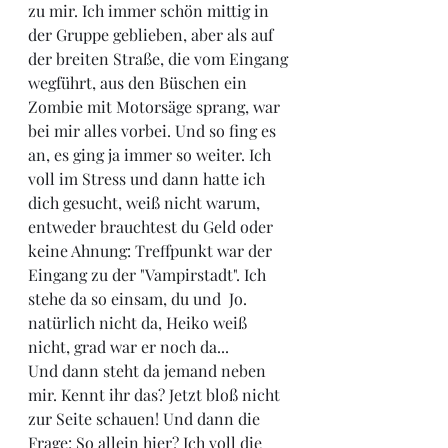
zu mir. Ich immer schön mittig in 
der Gruppe geblieben, aber als auf 
der breiten Straße, die vom Eingang 
wegführt, aus den Büschen ein 
Zombie mit Motorsäge sprang, war 
bei mir alles vorbei. Und so fing es 
an, es ging ja immer so weiter. Ich 
voll im Stress und dann hatte ich 
dich gesucht, weiß nicht warum, 
entweder brauchtest du Geld oder 
keine Ahnung: Treffpunkt war der 
Eingang zu der "Vampirstadt". Ich 
stehe da so einsam, du und  Jo. 
natürlich nicht da, Heiko weiß 
nicht, grad war er noch da...
Und dann steht da jemand neben 
mir. Kennt ihr das? Jetzt bloß nicht 
zur Seite schauen! Und dann die 
Frage: So allein hier? Ich voll die 