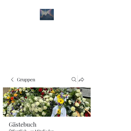
Paul Philip Kunitz
Erinnerungen und
Trauerbewältigung
Gruppen
Gästebuch