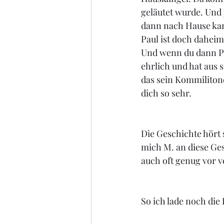
geläutet wurde. Und 
dann nach Hause kame
Paul ist doch daheim
Und wenn du dann Pau
ehrlich und hat aus 
das sein Kommilitone
dich so sehr.
Die Geschichte hört s
mich M. an diese Ges
auch oft genug vor v
So ich lade noch die B