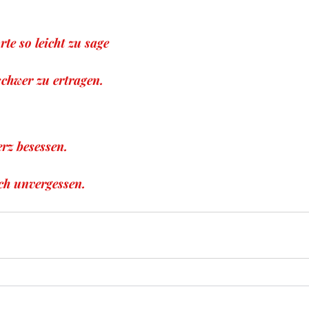
te so leicht zu sage
schwer zu ertragen.
rz besessen.
och unvergessen.