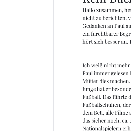
Hallo zusammen, heut
nicht zu berichten, 
Gedanken an Paul au
ein furchtbarer Begri
hört sich besser an. 
Ich weiß nicht mehr
Paul immer gelesen ha
Mütter dies machen. D
Junge hat er besonde
Fußball. Das führte
Fußballschuhen, der
dem Bett, alle Filme
das sicher noch, ca.
Nationalspielern erh