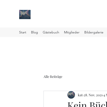
Paul Philip Kunitz
Erinnerungen und Trauerbewältigung
Start
Blog
Gästebuch
Mitglieder
Bildergalerie
Alle Beiträge
kat
28. Nov. 2021
4 
Kein Bü