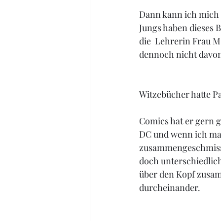
Dann kann ich mich 
Jungs haben dieses B
die  Lehrerin Frau M
dennoch nicht davon
Witzebücher hatte Pa
Comics hat er gern g
DC und wenn ich ma
zusammengeschmissen
doch unterschiedlich
über den Kopf zusamm
durcheinander.